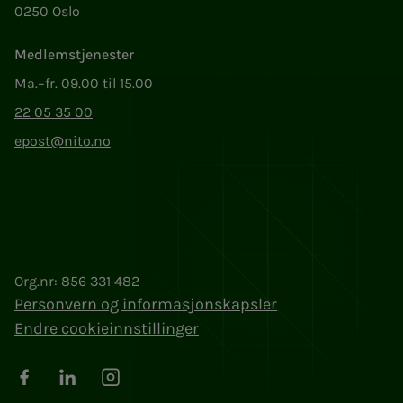
0250 Oslo
Medlemstjenester
Ma.–fr. 09.00 til 15.00
22 05 35 00
epost@nito.no
Org.nr: 856 331 482
Personvern og informasjonskapsler
Endre cookieinnstillinger
Facebook
LinkedIn
Instagram