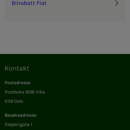
Bil­ra­­­batt Fiat
Kontakt
Postadresse
Postboks 1636 Vika
0119 Oslo
Besøksadresse
Støperigata 1