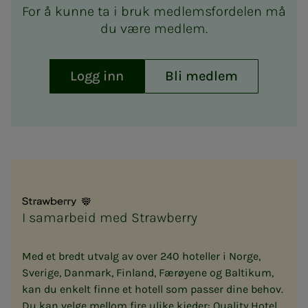
For å kunne ta i bruk medlemsfordelen må
du være medlem.
Logg inn
Bli medlem
I samarbeid med Strawberry
Med et bredt utvalg av over 240 hoteller i Norge,
Sverige, Danmark, Finland, Færøyene og Baltikum,
kan du enkelt finne et hotell som passer dine behov.
Du kan velge mellom fire ulike kjeder: Quality Hotel,