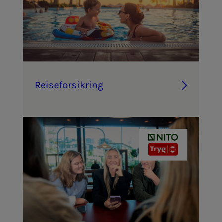
Reise­­­for­­­sik­ring