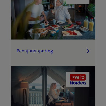
Pen­­­sjons­­­s­­pa­ring