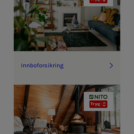
Inn­­­bo­­­for­­­sik­ring