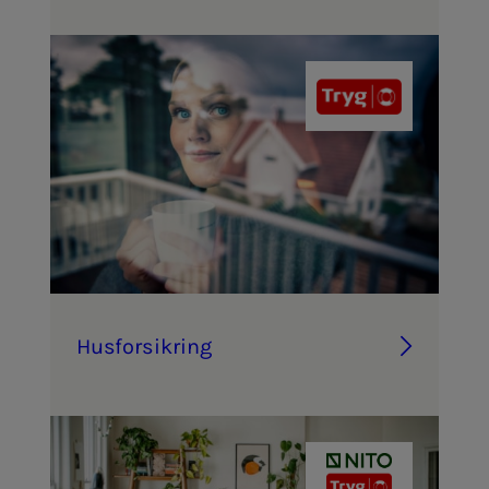
Hus­­­for­­­sik­ring